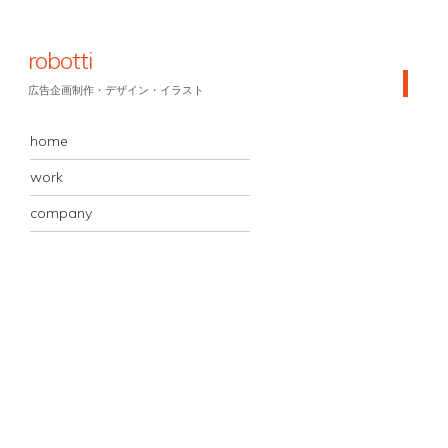
robotti
広告企画制作・デザイン・イラスト
MENU
コンテンツへスキップ
home
work
company