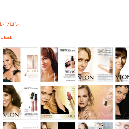
レブロン
←back