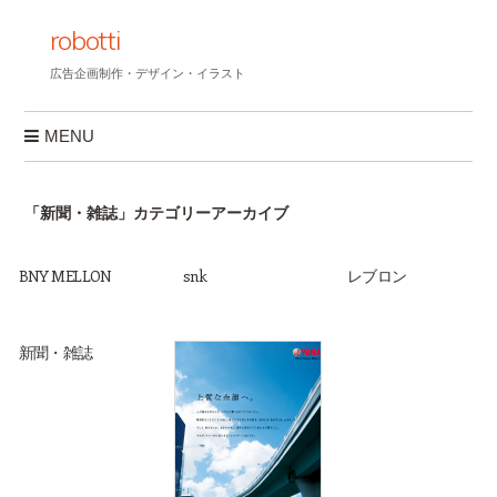
robotti
広告企画制作・デザイン・イラスト
MENU
コンテンツへスキップ
「
新聞・雑誌
」カテゴリーアーカイブ
BNY MELLON
snk
レブロン
新聞・雑誌