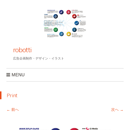
robotti
広告企画制作・デザイン・イラスト
MENU
コンテンツへスキップ
Print
← 前へ
次へ →