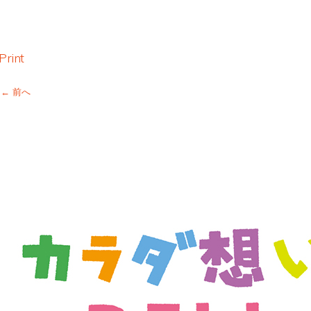
Print
← 前へ