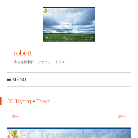
robotti
広告企画制作・デザイン・イラスト
MENU
コンテンツへスキップ
FC Tryangle Tokyo
← 前へ
次へ →