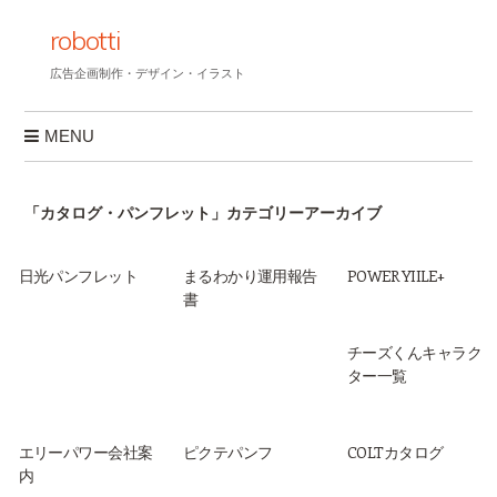
robotti
広告企画制作・デザイン・イラスト
MENU
コンテンツへスキップ
「
カタログ・パンフレット
」カテゴリーアーカイブ
日光パンフレット
まるわかり運用報告
POWER YIILE+
書
チーズくんキャラク
ター一覧
エリーパワー会社案
ピクテパンフ
COLTカタログ
内