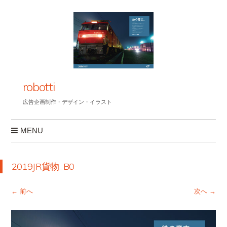
robotti
広告企画制作・デザイン・イラスト
MENU
コンテンツへスキップ
2019JR貨物_B0
← 前へ
次へ →