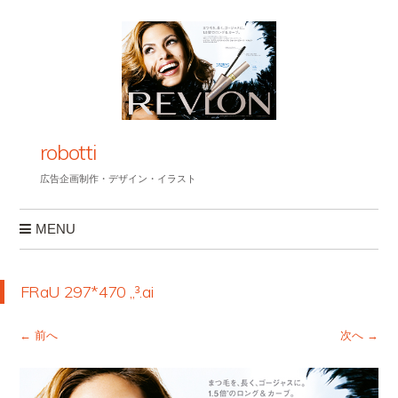
robotti
広告企画制作・デザイン・イラスト
MENU
コンテンツへスキップ
FRaU 297*470 „³.ai
← 前へ
次へ →