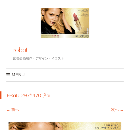
robotti
広告企画制作・デザイン・イラスト
MENU
コンテンツへスキップ
FRaU 297*470 „³.ai
← 前へ
次へ →