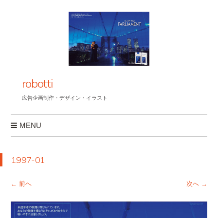
robotti
広告企画制作・デザイン・イラスト
MENU
コンテンツへスキップ
1997-01
← 前へ
次へ →