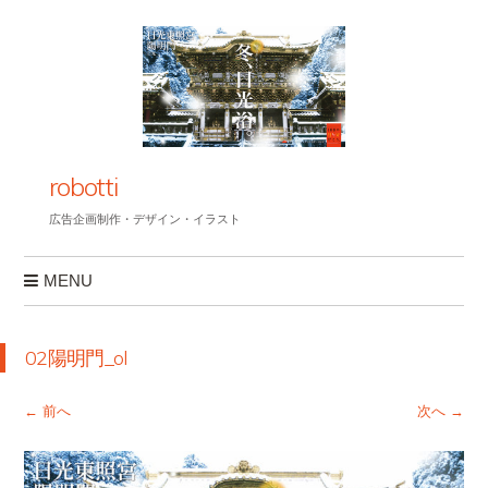
robotti
広告企画制作・デザイン・イラスト
MENU
コンテンツへスキップ
02陽明門_ol
← 前へ
次へ →