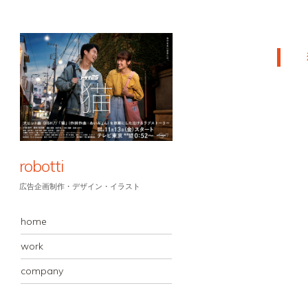
robotti
広告企画制作・デザイン・イラスト
MENU
コンテンツへスキップ
home
work
company