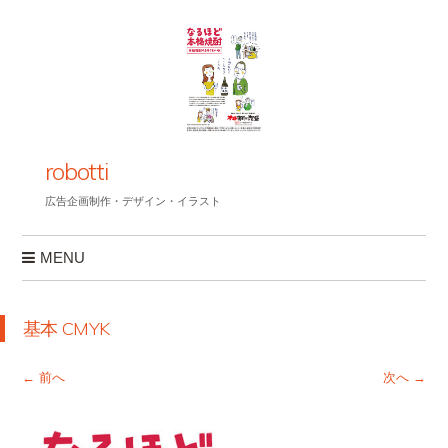
robotti
広告企画制作・デザイン・イラスト
MENU
コンテンツへスキップ
基本 CMYK
← 前へ
次へ →