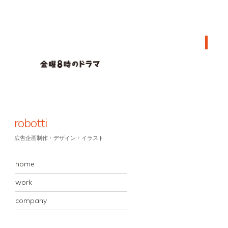
robotti
広告企画制作・デザイン・イラスト
MENU
コンテンツへスキップ
home
work
company