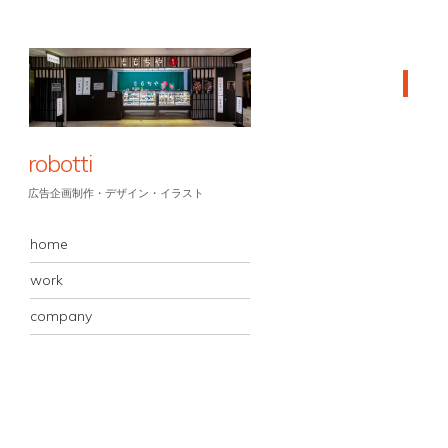
robotti
広告企画制作・デザイン・イラスト
MENU
コンテンツへスキップ
home
work
company