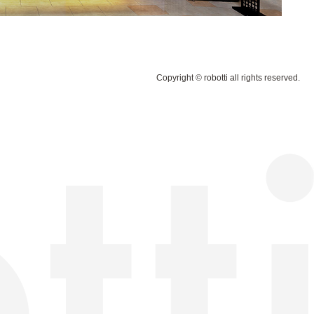
Copyright © robotti all rights reserved.