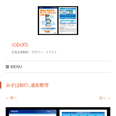
robotti
広告企画制作・デザイン・イラスト
MENU
コンテンツへスキップ
みずほ銀行_遺産整理
← 前へ
次へ →